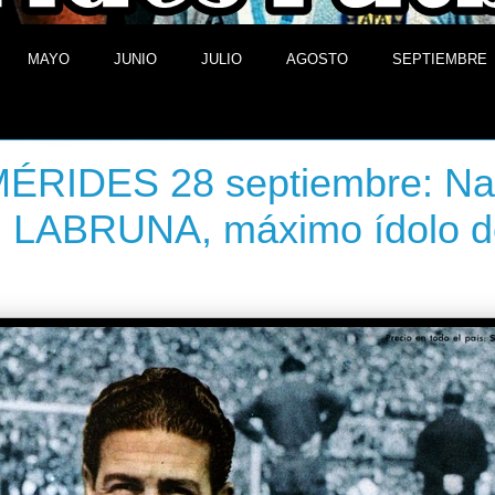
MAYO
JUNIO
JULIO
AGOSTO
SEPTIEMBRE
 de septiembre de 2013
ÉRIDES 28 septiembre: Na
l LABRUNA, máximo ídolo d