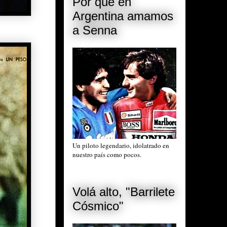
Por qué en
Argentina amamos
a Senna
Un piloto legendario, idolatrado en
nuestro país como pocos.
Volá alto, "Barrilete
Cósmico"