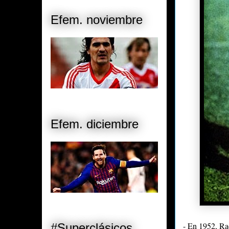
Efem. noviembre
Efem. diciembre
- En 1952, Ra
#Superclásicos