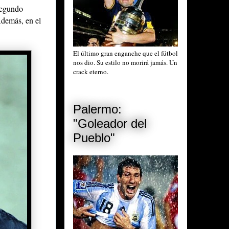
segundo
Además, en el
El último gran enganche que el fútbol
nos dio. Su estilo no morirá jamás. Un
crack eterno.
Palermo:
"Goleador del
Pueblo"