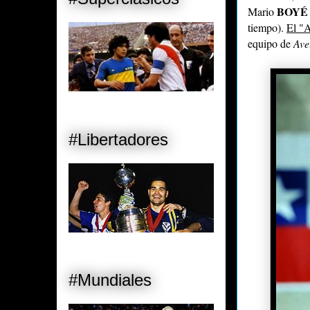
BOYÉ
Mario
tiempo).
El "
equipo de
Ave
#Libertadores
#Mundiales