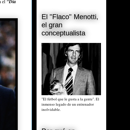
a el
"Día
El "Flaco" Menotti,
el gran
conceptualista
"El fútbol que le gusta a la gente". El
inmenso legado de un entrenador
inolvidable.