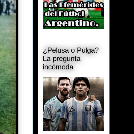
¿Pelusa o Pulga?
La pregunta
incómoda