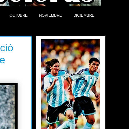
OCTUBRE
NOVIEMBRE
DICIEMBRE
Efemérides
ció
e