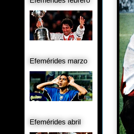
Efemérides febrero
Efemérides marzo
Efemérides abril