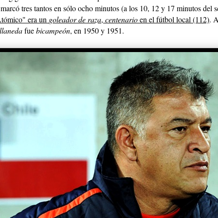
marcó tres tantos en sólo ocho minutos (a los 10, 12 y 17 minutos del 
Atómico" era un
goleador de raza
,
centenario
en el fútbol local (112)
. 
llaneda
fue
bicampeón
, en 1950 y 1951.