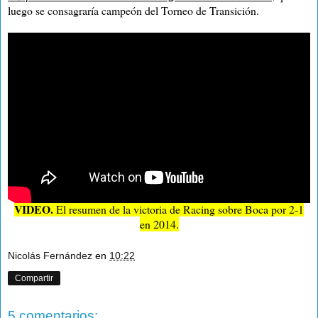
luego se consagraría campeón del Torneo de Transición.
VIDEO.
El resumen de la victoria de Racing sobre Boca por 2-1
en 2014.
Nicolás Fernández
en
10:22
Compartir
5 comentarios: