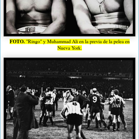
FOTO.
"Ringo" y
Muhammad Ali en la previa de la pelea en
Nueva York.