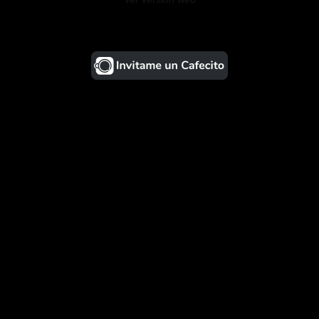
¡Ayudá al Blog!