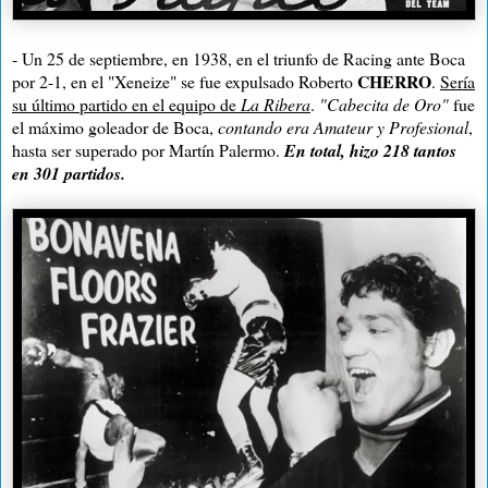
- Un 25 de septiembre, en 1938, en el triunfo de Racing ante Boca
CHERRO
por 2-1, en el "Xeneize" se fue expulsado Roberto
.
Sería
su último partido en el equipo de
La Ribera
.
"Cabecita de Oro"
fue
el máximo goleador de Boca,
contando era
Amateur
y
Profesional
,
hasta ser superado por Martín Palermo.
En total, hizo 218 tantos
en 301 partidos.