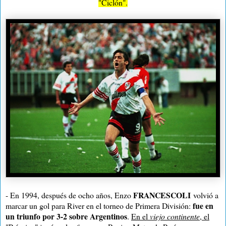
"Ciclón".
FRANCESCOLI
- En 1994, después de ocho años, Enzo
volvió a
fue en
marcar un gol para River en el torneo de Primera División:
un triunfo por 3-2 sobre Argentinos
.
En el
viejo continente
, el