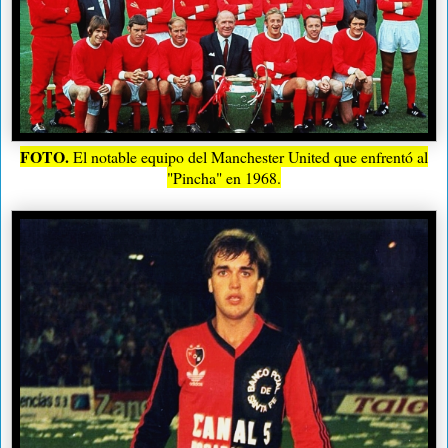
FOTO.
El notable equipo del Manchester United que enfrentó al
"Pincha" en 1968.