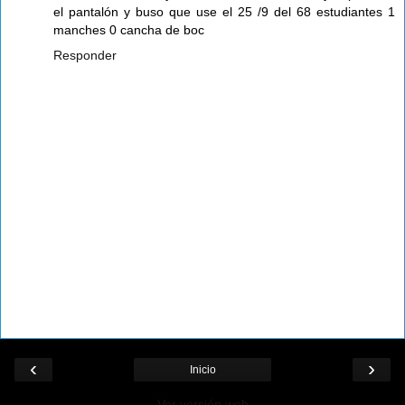
el pantalón y buso que use el 25 /9 del 68 estudiantes 1
manches 0 cancha de boc
Responder
‹
›
Inicio
Ver versión web