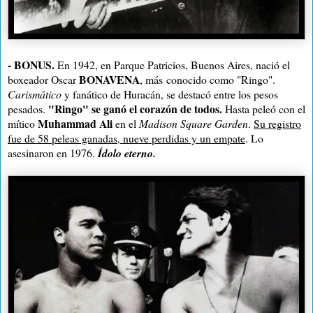
-
BONUS.
En 1942, en Parque Patricios, Buenos Aires, nació el
BONAVENA
boxeador Oscar
, más
conocido como "Ringo".
Carismático
y fanático de Huracán, se destacó entre los pesos
"Ringo" se ganó el corazón de todos.
pesados.
Hasta peleó con el
Muhammad Ali
mítico
en el
Madison Square Garden
.
Su registro
fue de 58 peleas ganadas, nueve perdidas y un empate
. Lo
asesinaron en 1976.
Ídolo eterno.