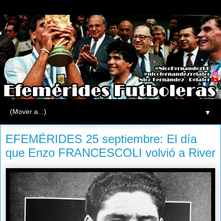
▼
miércoles, 25 de septiembre de 2013
EFEMÉRIDES 25 septiembre: El día
que Enzo FRANCESCOLI volvió a River