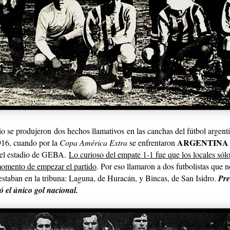
lio se produjeron
dos hechos llamativos
en las canchas del fútbol argent
ARGENTINA
916, cuando por la
Copa América Extra
se enfrentaron
 el estadio de GEBA.
Lo curioso del empate 1-1 fue que los locales sól
momento de empezar el partido
. Por eso llamaron a dos futbolistas que 
estaban en la tribuna: Laguna, de Huracán, y Bincas, de San Isidro.
Pre
el único gol nacional.