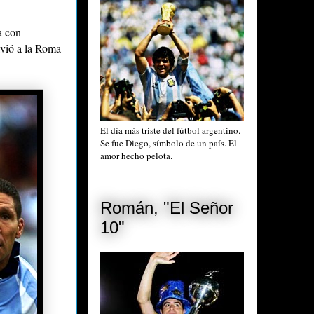
a con
lvió a la Roma
El día más triste del fútbol argentino.
Se fue Diego, símbolo de un país. El
amor hecho pelota.
Román, "El Señor
10"