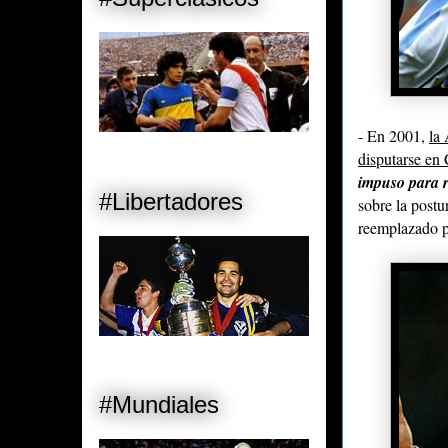
- En 2001,
la
disputarse en
impuso para r
#Libertadores
sobre la postu
reemplazado 
#Mundiales