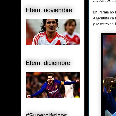
Efem. noviembre
En Parma no l
Argentina en t
y se retiró en
Efem. diciembre
#Superclásicos