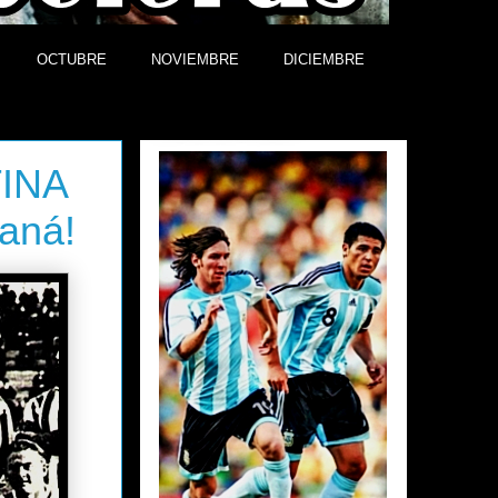
OCTUBRE
NOVIEMBRE
DICIEMBRE
Efemérides
TINA
aná!