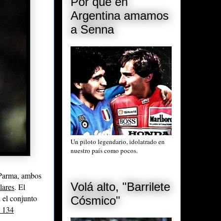
Por qué en
Argentina amamos
a Senna
Un piloto legendario, idolatrado en
nuestro país como pocos.
Parma, ambos
Volá alto, "Barrilete
lares
. El
 el conjunto
Cósmico"
n 134