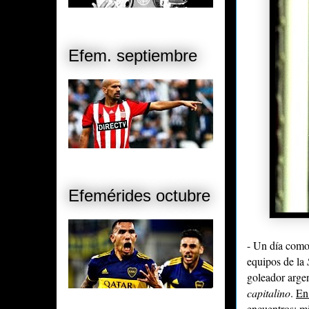
Efem. septiembre
Efemérides octubre
- Un día como
equipos de la
goleador argen
capitalino
.
En
encuentros; m