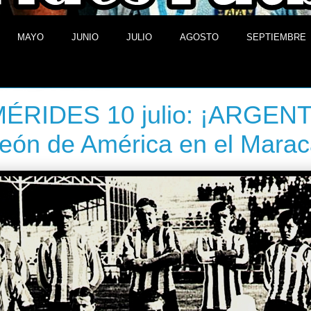
MAYO
JUNIO
JULIO
AGOSTO
SEPTIEMBRE
10 de julio de 2013
ÉRIDES 10 julio: ¡ARGEN
ón de América en el Marac