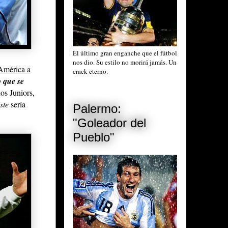
El último gran enganche que el fútbol
nos dio. Su estilo no morirá jamás. Un
 América a
crack eterno.
o que se
os Juniors,
este
sería
Palermo:
"Goleador del
Pueblo"