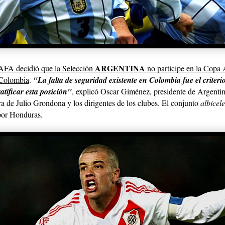
ARGENTINA
 AFA decidió que la Selección
no participe en la Copa
 Colombia
.
"La falta de seguridad existente en Colombia fue el criteri
atificar esta posición"
, explicó Oscar Giménez, presidente de Argentin
ra de Julio Grondona y los dirigentes de los clubes.
El conjunto
albicel
por Honduras.