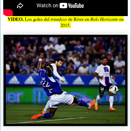
VIDEO.
Los goles del
triunfazo
de River en
Belo Horizonte
en
2015.