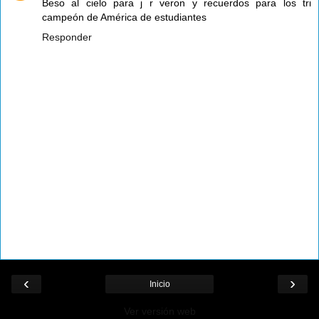
Beso al cielo para j r veron y recuerdos para los tri
campeón de América de estudiantes
Responder
‹
›
Inicio
Ver versión web