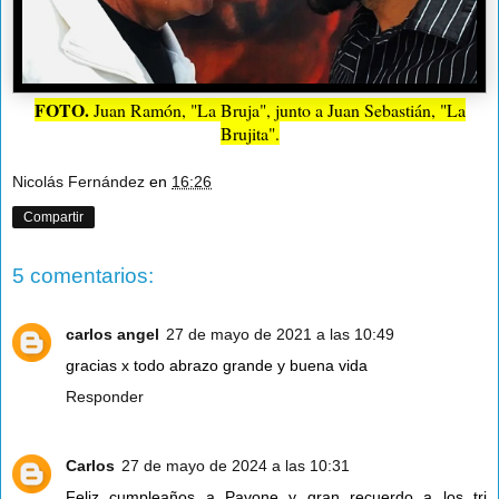
FOTO.
Juan Ramón, "La Bruja", junto a Juan Sebastián, "La
Brujita".
Nicolás Fernández
en
16:26
Compartir
5 comentarios:
carlos angel
27 de mayo de 2021 a las 10:49
gracias x todo abrazo grande y buena vida
Responder
Carlos
27 de mayo de 2024 a las 10:31
Feliz cumpleaños a Pavone y gran recuerdo a los tri