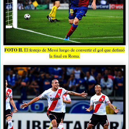
FOTO II.
El festejo de Messi luego de convertir el gol que definió
la final en Roma.