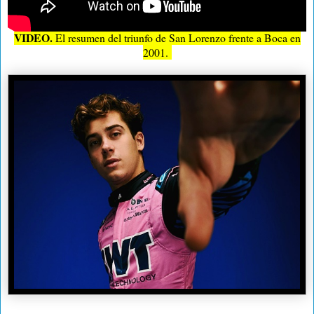
VIDEO.
El resumen del triunfo de San Lorenzo frente a Boca en
2001.