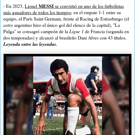
MESSI
- En 2023,
Lionel
se convirtió en uno de los futbolistas
más ganadores de todos los tiempos
: en el empate 1-1 entre su
equipo, el París Saint Germain, frente al Racing de Estrasburgo (el
astro
argentino hizo el único gol del elenco de la capital), "La
Pulga" se consagró campeón de la
Ligue 1
de Francia (segunda en
dos temporadas) y alcanzó al brasileño Dani Alves con 43 títulos.
Leyenda entre las leyendas.