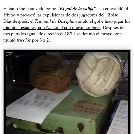
El tanto fue bautizado como
“El gol de la valija”
. Lo convalidó el
árbitro y provocó las expulsiones de dos jugadores del "Bolso".
Días después, el
Tribunal de Disciplina
anuló el gol e hizo jugar los
minutos restantes, con Nacional con nueve hombres
. Después de
tres partidos igualados, recién el 18/11 se definió el torneo, con
triunfo
tricolor
por
3 a
2.