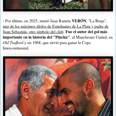
VERÓN
- Por último, en 2025, murió Juan Ramón
, "La Bruja",
uno de los máximos ídolos de Estudiantes de La Plata y padre de
Fue el autor del gol más
Juan Sebastián, otro símbolo del club
.
importante en la historia del "Pincha"
, al Manchester United, en
Old Trafford
y en 1968, que sirvió para ganar la Copa
Intercontinental.