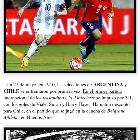
ARGENTINA
- Un 27 de mayo, en 1910, las selecciones de
y
CHILE
se enfrentaron por primera vez.
En el primer partido
internacional de los
trasandinos
,
la Albiceleste
se impuso por
3-
1
,
con los goles de Viale, Susán y Harry Hayes. Hamilton descontó
para Chile, en el partido que se jugó en la cancha de
Belgrano
Athletic
, en Buenos Aires.