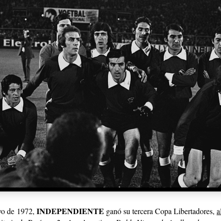
INDEPENDIENTE
yo de 1972,
ganó su tercera Copa Libertadores,
a