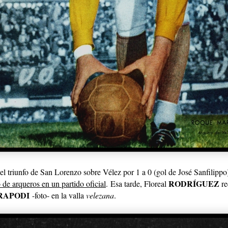
el triunfo de San Lorenzo sobre Vélez por 1 a 0 (gol de José Sanfilippo
RODRÍGUEZ
de arqueros en un partido oficial
. Esa tarde, Floreal
re
RAPODI
-foto- en la valla
velezana
.