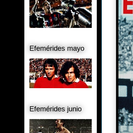
Efemérides mayo
Efemérides junio