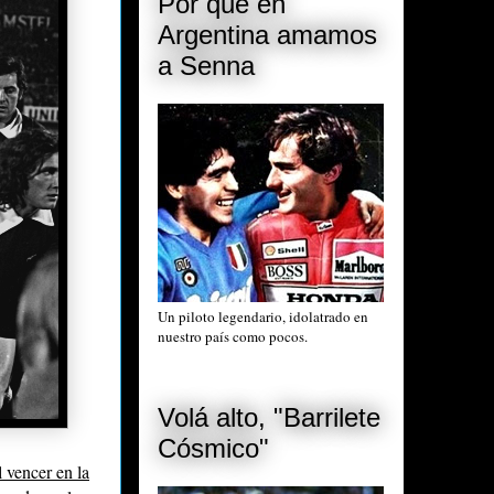
Por qué en
Argentina amamos
a Senna
Un piloto legendario, idolatrado en
nuestro país como pocos.
Volá alto, "Barrilete
Cósmico"
l vencer en la