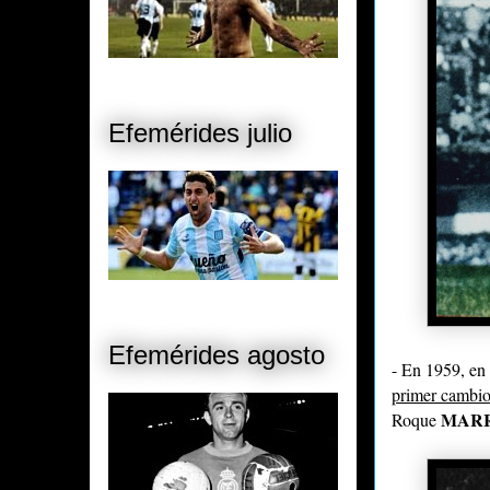
Efemérides julio
Efemérides agosto
- En 1959, en 
primer cambio 
MAR
Roque