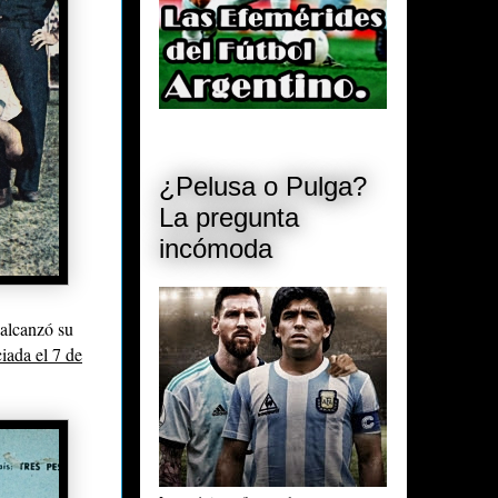
¿Pelusa o Pulga?
La pregunta
incómoda
 alcanzó su
ciada el 7 de