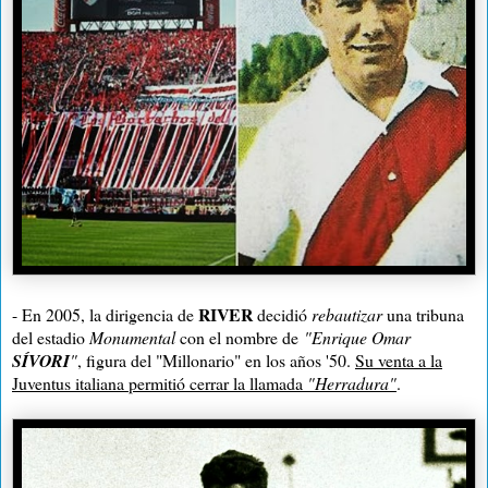
RIVER
- En 2005, la dirigencia de
decidió
rebautizar
una tribuna
del estadio
Monumental
con el nombre de
"Enrique Omar
SÍVORI
"
, figura del "Millonario" en los años '50.
Su venta a la
Juventus italiana permitió cerrar la llamada
"Herradura"
.