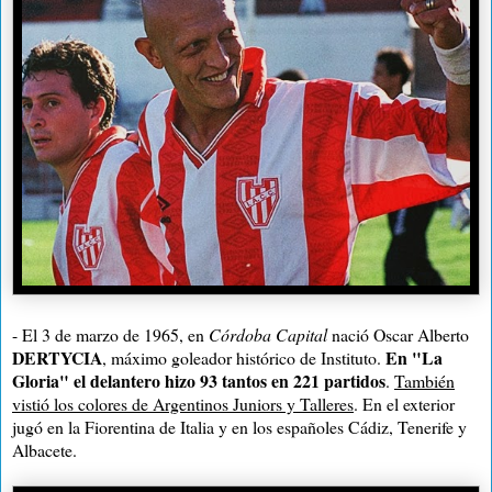
- El 3 de marzo de 1965, en
Córdoba Capital
nació Oscar Alberto
DERTYCIA
En "La
, máximo goleador histórico de Instituto.
Gloria" el delantero hizo 93 tantos en 221 partidos
.
También
vistió los colores de Argentinos Juniors y Talleres
. En el exterior
jugó en la Fiorentina de Italia y en los españoles Cádiz, Tenerife y
Albacete.