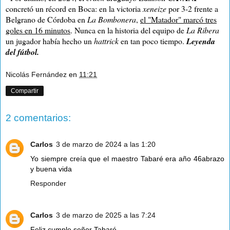
concretó un récord en Boca: en la victoria
xeneize
por 3-2 frente a
Belgrano de Córdoba en
La Bombonera
,
el "Matador" marcó tres
goles en 16 minutos
. Nunca en la historia del equipo de
La Ribera
un jugador había hecho un
hattrick
en tan poco tiempo.
Leyenda
del fútbol.
Nicolás Fernández
en
11:21
Compartir
2 comentarios:
Carlos
3 de marzo de 2024 a las 1:20
Yo siempre creía que el maestro Tabaré era año 46abrazo
y buena vida
Responder
Carlos
3 de marzo de 2025 a las 7:24
Feliz cumple señor Tabaré