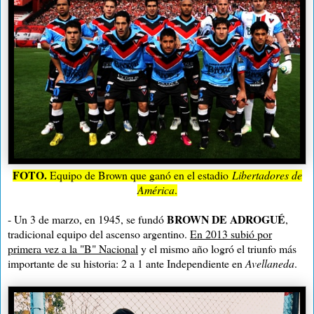
FOTO.
Equipo de Brown que ganó en el estadio
Libertadores de
América
.
BROWN DE ADROGUÉ
- Un 3 de marzo, en 1945, se fundó
,
tradicional equipo del ascenso argentino.
En 2013 subió por
primera vez a la "B" Nacional
y el mismo año logró el triunfo más
importante de su historia: 2 a 1 ante Independiente en
Avellaneda
.