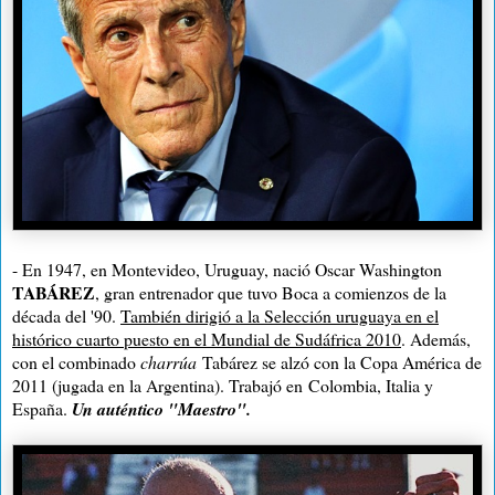
- En 1947, en Montevideo, Uruguay, nació Oscar Washington
TABÁREZ
, gran entrenador que tuvo Boca a comienzos de la
década del '90.
También dirigió a la Selección uruguaya en el
histórico cuarto puesto en el Mundial de Sudáfrica 2010
. Además,
con el combinado
charrúa
Tabárez se alzó con la Copa América de
2011 (jugada en la Argentina). Trabajó en
Colombia, Italia y
España.
Un auténtico "Maestro".