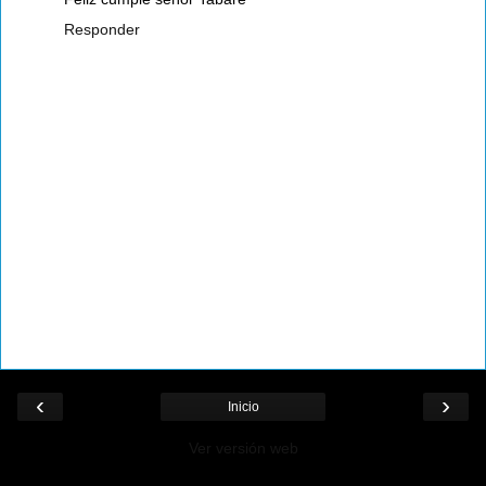
Responder
‹
›
Inicio
Ver versión web