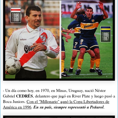
- Un día como hoy, en 1970, en Minas, Uruguay, nació Néstor
CEDRÉS
Gabriel
, delantero que jugó en River Plate y luego pasó a
Boca Juniors.
Con el "Millonario" ganó la Copa Libertadores de
América en 1996
.
En su país, siempre representó a Peñarol
.