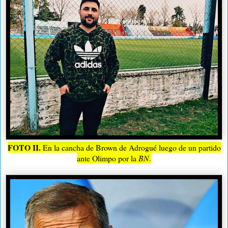
FOTO II.
En la cancha de Brown de Adrogué luego de un partido
ante Olimpo por la
BN
.