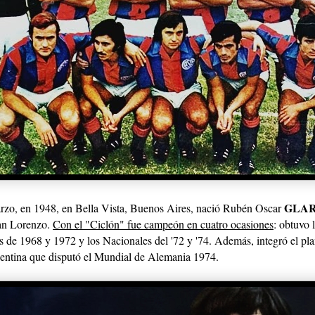
GLAR
rzo, en 1948, en Bella Vista, Buenos Aires, nació Rubén Oscar
an Lorenzo.
Con el "Ciclón" fue campeón en cuatro ocasiones
: obtuvo 
 de 1968 y 1972 y los Nacionales del '72 y '74. Además, integró el plan
entina que disputó el Mundial de Alemania 1974.