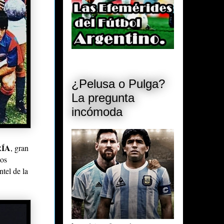
¿Pelusa o Pulga?
La pregunta
incómoda
ÍA
, gran
los
tel de la