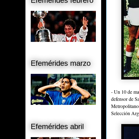
Efemérides febrero
Efemérides marzo
- Un 10 de ma
defensor de S
Metropolitanos
Selección Arg
Efemérides abril