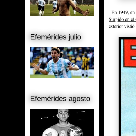
- En 1949, en
Surgido en el 
exterior visti
Efemérides julio
Efemérides agosto