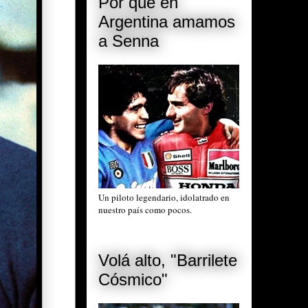
Por qué en
Argentina amamos
a Senna
Un piloto legendario, idolatrado en
nuestro país como pocos.
Volá alto, "Barrilete
Cósmico"