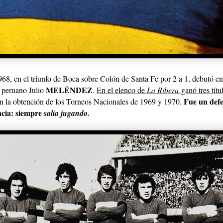
968, en el triunfo de Boca sobre Colón de Santa Fe por 2 a 1, debutó e
MELÉNDEZ
l peruano Julio
.
En el elenco de
La Ribera
ganó tres títu
Fue un def
n la obtención de los Torneos Nacionales de 1969 y 1970.
cia:
siempre
salía jugando.