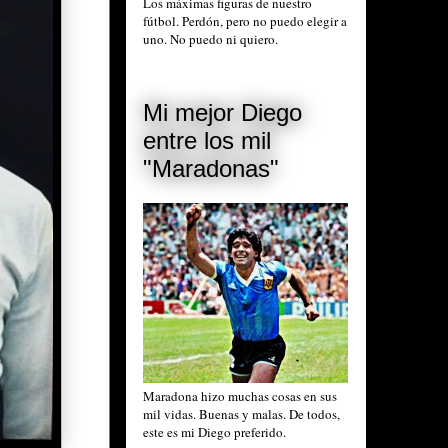
Los máximas figuras de nuestro
fútbol. Perdón, pero no puedo elegir a
uno. No puedo ni quiero.
Mi mejor Diego
entre los mil
"Maradonas"
Maradona hizo muchas cosas en sus
mil vidas. Buenas y malas. De todos,
este es mi Diego preferido.