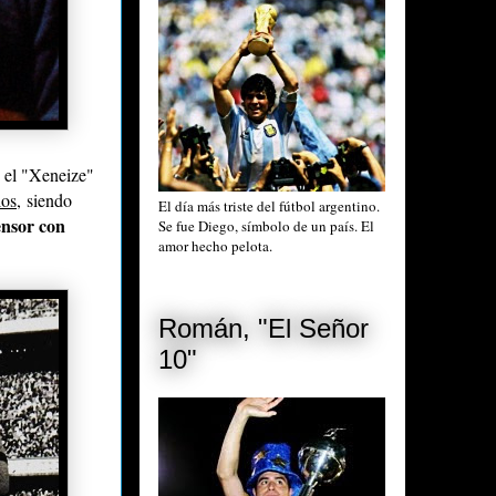
n el "Xeneize"
los
, siendo
El día más triste del fútbol argentino.
ensor con
Se fue Diego, símbolo de un país. El
amor hecho pelota.
Román, "El Señor
10"