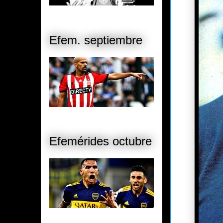
Efem. septiembre
Efemérides octubre