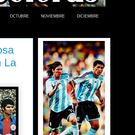
OCTUBRE
NOVIEMBRE
DICIEMBRE
Efemérides
osa
n La