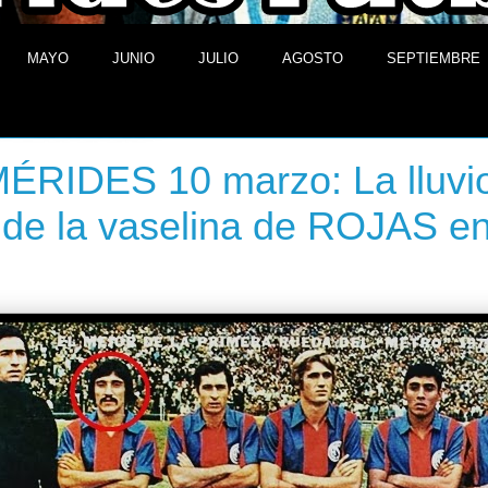
MAYO
JUNIO
JULIO
AGOSTO
SEPTIEMBRE
de marzo de 2014
ÉRIDES 10 marzo: La lluvi
 de la vaselina de ROJAS e