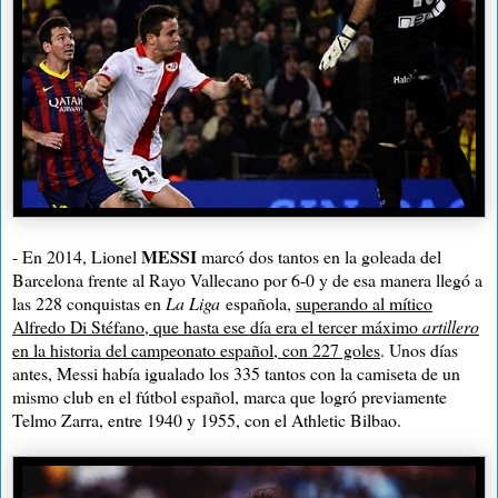
MESSI
- En 2014, Lionel
marcó dos tantos en la goleada del
Barcelona frente al Rayo Vallecano por 6-0 y de esa manera llegó a
las 228 conquistas en
La Liga
española,
superando al mítico
Alfredo Di Stéfano, que hasta ese día era el tercer máximo
artillero
en la historia del campeonato español, con 227 goles
. Unos días
antes, Messi había igualado los 335 tantos con la camiseta de un
mismo club en el fútbol español, marca que logró previamente
Telmo Zarra, entre 1940 y 1955, con el Athletic Bilbao.