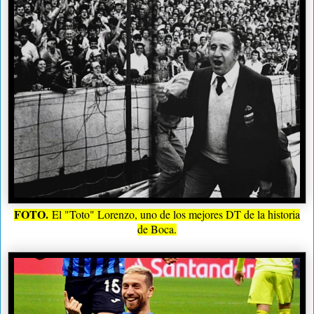
FOTO.
El "Toto" Lorenzo, uno de los mejores DT de la historia
de Boca.