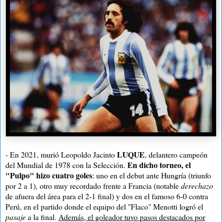
LUQUE
- En 2021, murió Leopoldo Jacinto
, delantero campeón
En dicho torneo, el
del Mundial de 1978 con la Selección.
"Pulpo" hizo cuatro goles
: uno en el debut ante Hungría (triunfo
por 2 a 1), otro muy recordado frente a Francia (notable
derechazo
de afuera del área para el 2-1 final) y dos en el famoso 6-0 contra
Perú, en el partido donde el equipo del "Flaco" Menotti logró el
pasaje
a la final.
Además, el goleador tuvo pasos destacados por