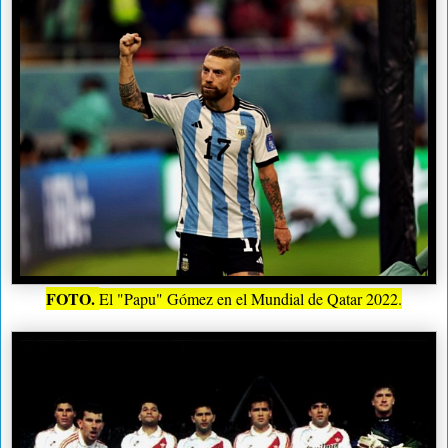
FOTO.
El "Papu" Gómez en el Mundial de Qatar 2022.