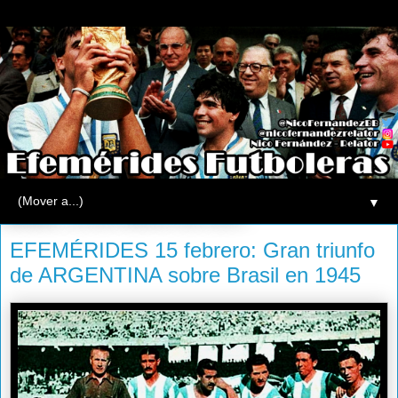
▼
sábado, 15 de febrero de 2014
EFEMÉRIDES 15 febrero: Gran triunfo
de ARGENTINA sobre Brasil en 1945