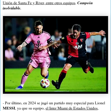
Unión de Santa Fe y River, entre otros equipos
.
Campeón
inolvidable.
- Por último, en 2024 se jugó un partido muy especial para Lionel
MESSI
, ya que su equipo,
el Inter Miami de Estados Unidos,