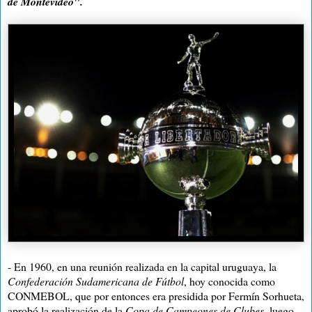
de Montevideo".
- En 1960, en una reunión realizada en la capital uruguaya, la
Confederación Sudamericana de Fútbol
, hoy conocida como
CONMEBOL, que por entonces era presidida por Fermín Sorhueta,
aprobó la realización de la
Copa de Campeones de Clubes
, luego