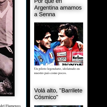
Por qué en
Argentina amamos
a Senna
Un piloto legendario, idolatrado en
nuestro país como pocos.
Volá alto, "Barrilete
Cósmico"
 del Flamengo