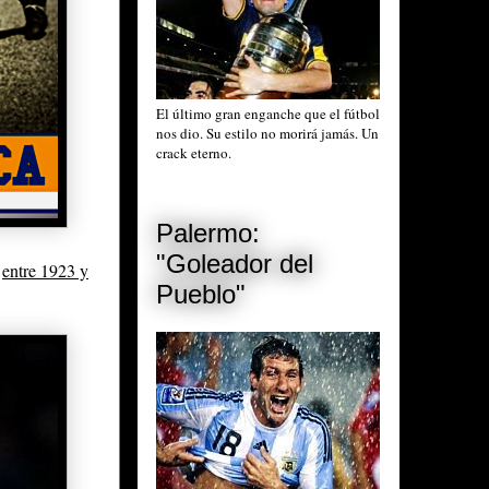
El último gran enganche que el fútbol
nos dio. Su estilo no morirá jamás. Un
crack eterno.
Palermo:
"Goleador del
e
entre 1923 y
Pueblo"