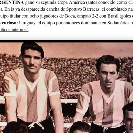
RGENTINA
ganó su segunda Copa América (antes conocido como
C
o
). En la ya desaparecida cancha de Sportivo Barracas, el combinado na
uipo titular con ocho jugadores de Boca, empató 2-2 con Brasil (
goles 
 curioso:
Uruguay, el equipo por entonces dominante en Sudamérica, 
íticos internos"
.