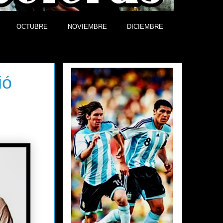
OCTUBRE
NOVIEMBRE
DICIEMBRE
Efemérides
ió