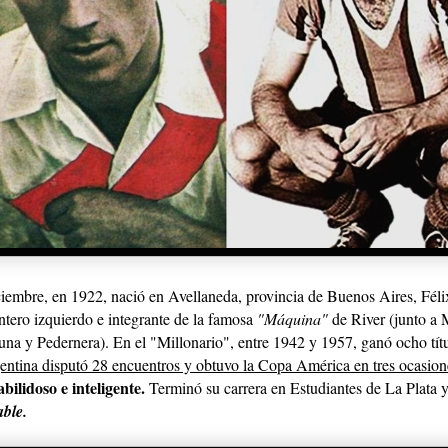
ciembre, en 1922, nació en Avellaneda, provincia de Buenos Aires, Fél
tero izquierdo e integrante de la famosa
"Máquina"
de River (junto a
na y Pedernera). En el "Millonario", entre 1942 y 1957, ganó ocho tít
entina disputó 28 encuentros y obtuvo la Copa América en tres ocasion
abilidoso e inteligente.
Terminó su carrera en Estudiantes de La Plata 
able.