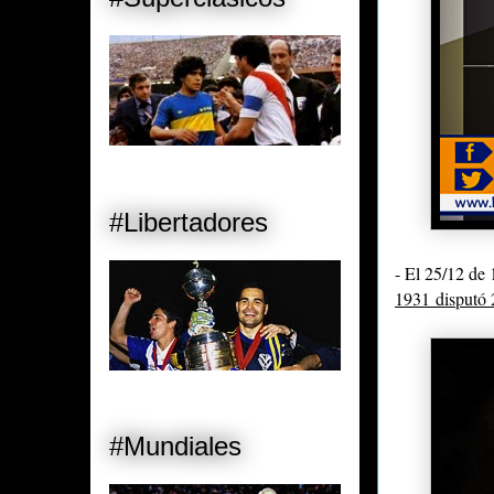
#Libertadores
- El 25/12 de
1931
disputó 
#Mundiales