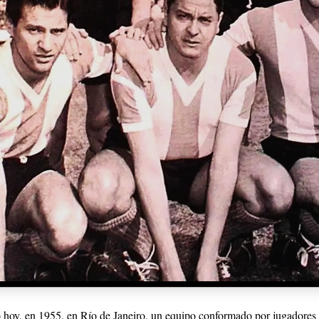
 hoy, en 1955, en Río de Janeiro, un equipo conformado por jugadores