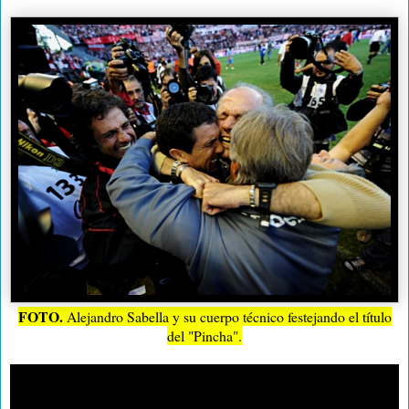
FOTO.
Alejandro Sabella y su cuerpo técnico festejando el título
del "Pincha".