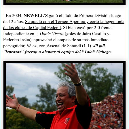
NEWELL'S
- En 2004,
ganó el título de Primera División
luego
de 12 años
.
Se quedó con el Torneo Apertura y cortó la hegemonía
de los clubes de Capital Federal
. Si bien cayó por
2-
0 frente a
Independiente en
la
Doble Visera
(goles de Jairo Castillo y
Federico Insúa), aprovechó el empate de su más inmediato
perseguidor, Vélez, con Arsenal de Sarandí (1-1).
40 mil
"
leprosos"
fueron a alentar al equipo del "Tolo" Gallego.