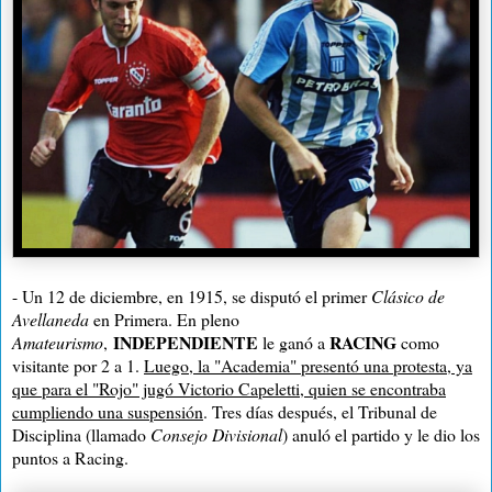
- Un 12 de diciembre, en 1915, se disputó el primer
Clásico de
Avellaneda
en Primera. En pleno
INDEPENDIENTE
RACING
Amateurismo
,
le ganó a
como
visitante por
2 a
1.
Luego, la "Academia" presentó una protesta, ya
que para el "Rojo" jugó Victorio Capeletti, quien se encontraba
cumpliendo una suspensión
. Tres días después, el Tribunal de
Disciplina (llamado
Consejo Divisional
) anuló el partido y le dio los
puntos a Racing.