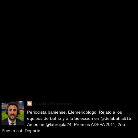
Nicolás Fernández
Periodista bahiense. Efemeridólogo. Relato a los
equipos de Bahía y a la Selección en @delabahia915.
Antes en @labrujula24. Premios ADEPA 2011, 2do
Puesto cat. Deporte.