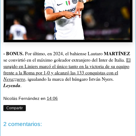
- BONUS.
MARTÍNEZ
Por último, en 2024, el bahiense Lautaro
se convirtió en el máximo goleador extranjero del Inter de Italia.
El
surgido en Liniers marcó el único tanto en la victoria de su equipo
frente a la Roma por 1-0 y alcanzó las 133 conquistas con el
Nerazzurro
, igualando la marca del húngaro István Nyers.
Leyenda
.
Nicolás Fernández
en
14:06
Compartir
2 comentarios: