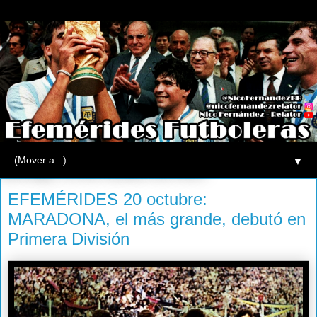
▼
domingo, 20 de octubre de 2013
EFEMÉRIDES 20 octubre:
MARADONA, el más grande, debutó en
Primera División