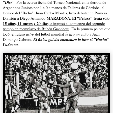
"Diez"
. Por la octava fecha del Torneo Nacional, en la derrota de
Argentinos Juniors por 1 a 0 a manos de Talleres de Córdoba, el
técnico del "Bicho", Juan Carlos Montes, hizo debutar en Primera
MARADONA
El "Pelusa" tenía sólo
División a Diego Armando
.
15 años, 11 meses y 20 días
, e ingresó al comienzo del segundo
tiempo en reemplazo de Rubén Giacobetti
. En la primera pelota que
tocó, el futuro
astro
del fútbol mundial
le tiró un caño
a Juan
Domingo Cabrera.
El único gol del encuentro lo hizo el "Hacha"
Ludueña.