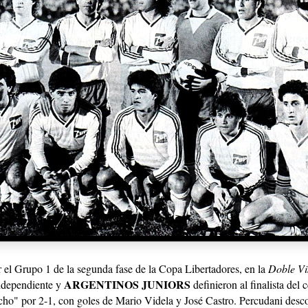
r el Grupo 1 de la segunda fase de la Copa Libertadores, en
la
Doble Vi
ARGENTINOS JUNIORS
ndependiente y
definieron al finalista del 
cho" por 2-1, con goles de Mario Videla y José Castro. Percudani desco