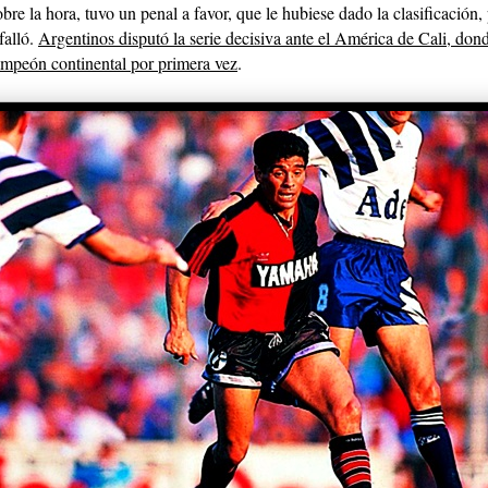
bre la hora, tuvo un penal a favor, que le hubiese dado la clasificación,
falló.
Argentinos disputó la serie decisiva ante el América de Cali, don
ampeón continental por primera vez
.