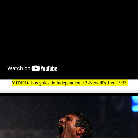
VIDEO.
Los goles de Independiente 3-Newell's 1 en 1993.