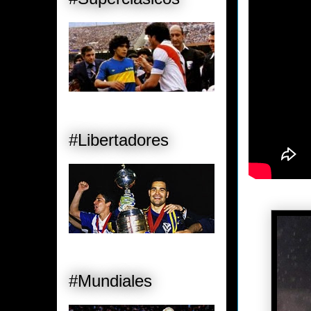
#Libertadores
#Mundiales