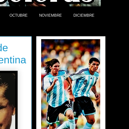
OCTUBRE
NOVIEMBRE
DICIEMBRE
Efemérides
de
entina