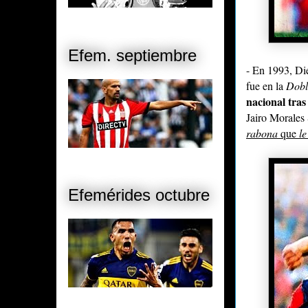
Efem. septiembre
- En 1993, D
fue en la
Dobl
nacional tra
Jairo Morales
rabona
que
le
Efemérides octubre