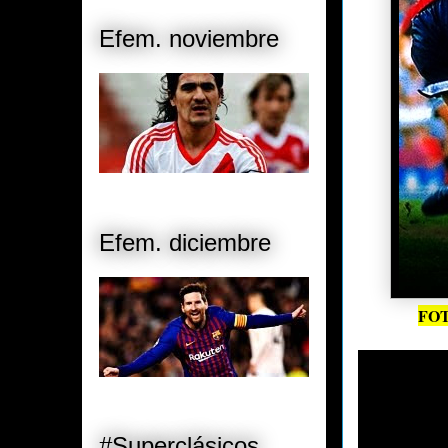
Efem. noviembre
Efem. diciembre
FO
#Superclásicos