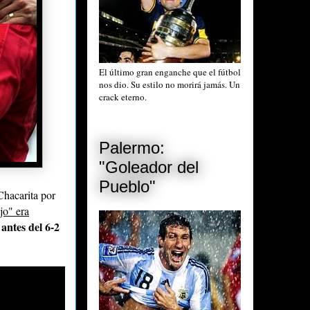
El último gran enganche que el fútbol
nos dio. Su estilo no morirá jamás. Un
crack eterno.
Palermo:
"Goleador del
Pueblo"
Chacarita por
jo" era
antes del 6-2