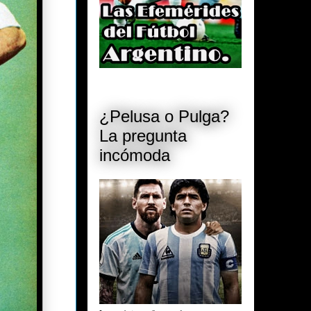
¿Pelusa o Pulga?
La pregunta
incómoda