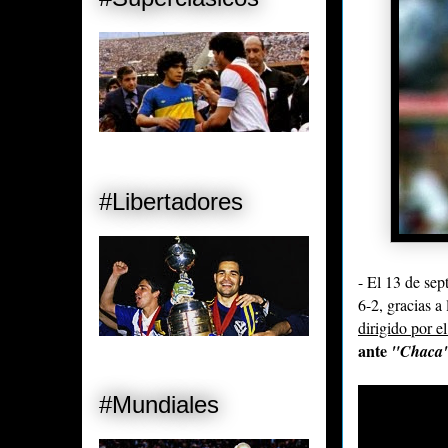
#Libertadores
- El 13 de sep
6-2, gracias a
dirigido por 
ante
"Chaca"
#Mundiales