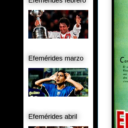
Efemérides febrero
Efemérides marzo
Efemérides abril