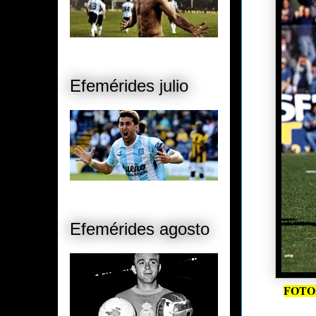
Efemérides julio
Efemérides agosto
FOTO