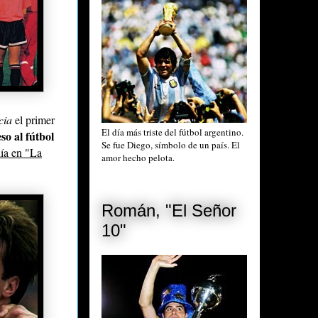
cia
el primer
El día más triste del fútbol argentino.
so al fútbol
Se fue Diego, símbolo de un país. El
día en "La
amor hecho pelota.
Román, "El Señor
10"