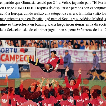
el partido que Gimnasia venció por 2-1 a Vélez, jugando para "El Fort
SIMEONE
sión Diego
. Después de disputar 82 partidos con el conjunt
rchó a Europa, donde realizó una estupenda carrera.
En Italia vistió lo
Inter, mientras que en España jugó para el Sevilla y el Atlético Madrid,
inó su trayectoria en Racing, para luego incursionar en la direcci
de la Selección, siendo el primer jugador en superar
la barrera
de los 1