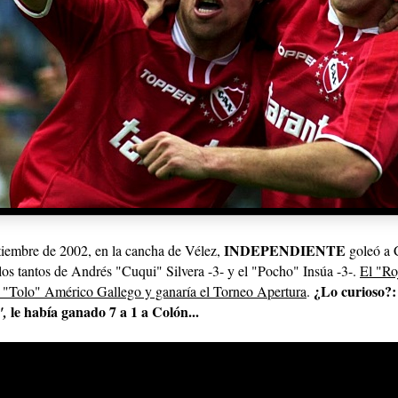
INDEPENDIENTE
tiembre de 2002, en la cancha de Vélez,
goleó a 
 los tantos de Andrés "Cuqui" Silvera -3- y el "Pocho" Insúa -3-.
El "Ro
¿Lo curioso?: 
el "Tolo" Américo Gallego y ganaría el Torneo Apertura
.
le había ganado 7 a 1 a Colón...
,