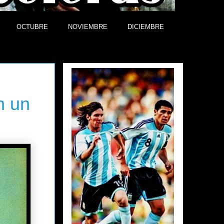
OCTUBRE
NOVIEMBRE
DICIEMBRE
Efemérides
n un