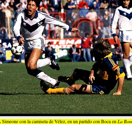
.
Simeone con la camiseta de Vélez, en un partido con Boca en
La Bom