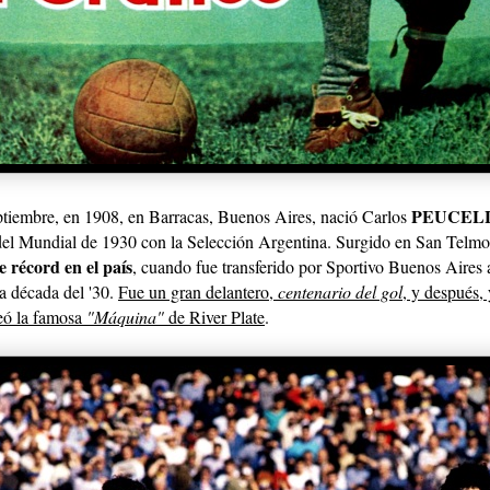
PEUCEL
ptiembre, en 1908, en Barracas, Buenos Aires, nació Carlos
el Mundial de 1930 con la Selección Argentina. Surgido en San Telm
e récord en el país
, cuando fue transferido por Sportivo Buenos Aires a
la década del '30.
Fue un gran delantero,
centenario del gol
, y después,
deó la famosa
"Máquina"
de River Plate
.