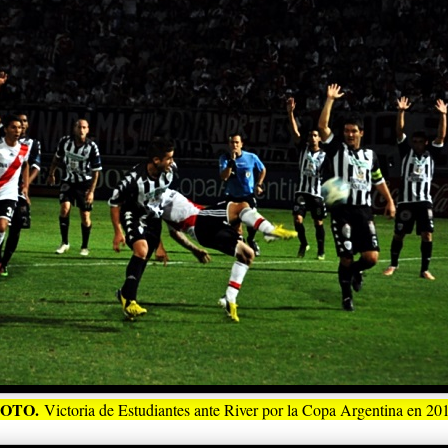
FOTO.
Victoria de Estudiantes ante River por la Copa Argentina en 20