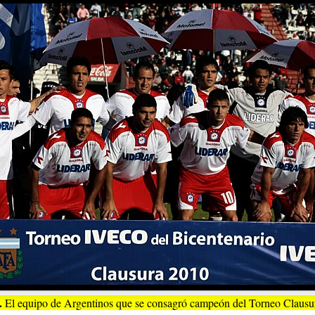
.
El equipo de Argentinos que se consagró campeón del Torneo Clausu