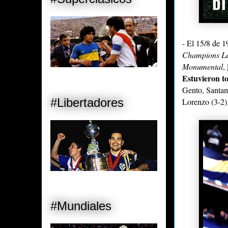
- El 15/8 de 1
Champions L
Monumental
,
Estuvieron to
Gento, Santam
#Libertadores
Lorenzo (3-2)
#Mundiales