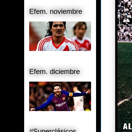
Efem. noviembre
Efem. diciembre
#Superclásicos