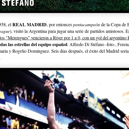
REAL MADRID
958, el
, por entonces
pentacampeón
de la Copa de 
eague
), visitó la Argentina para jugar una serie de partidos amistosos. E
los "Merengues" vencieron a River por 1 a 0, con un gol del argentino 
das las estrellas del equipo español
: Alfredo Di Stéfano -foto-, Feren
aría y Rogelio Domínguez. Seis días después, el éxito del Madrid sería
.