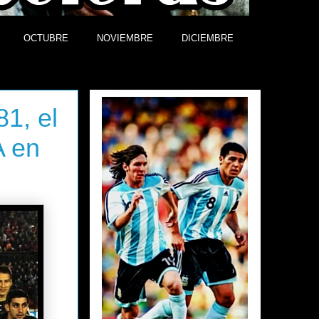
OCTUBRE
NOVIEMBRE
DICIEMBRE
Efemérides
1, el
A en