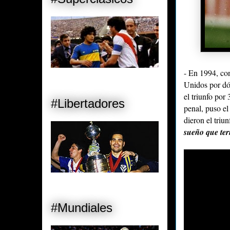
- En 1994, co
Unidos por dó
el triunfo por 
#Libertadores
penal, puso el
dieron el triu
sueño que ter
#Mundiales