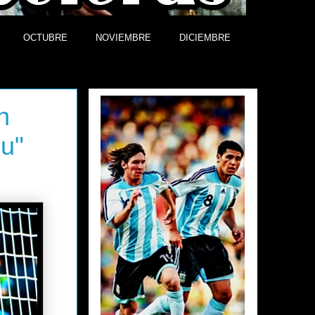
OCTUBRE
NOVIEMBRE
DICIEMBRE
Efemérides
n
su"