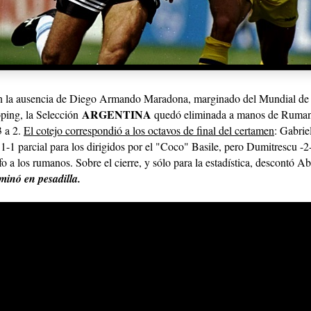
n la ausencia de Diego Armando Maradona, marginado del Mundial de
ARGENTINA
ping, la Selección
quedó eliminada a manos de Rumani
3 a 2.
El cotejo correspondió a los octavos de final del certamen
: Gabrie
 1-1 parcial para los dirigidos por el "Coco" Basile, pero Dumitrescu -2
nfo a los rumanos. Sobre el cierre, y sólo para la estadística, descontó A
minó en pesadilla.