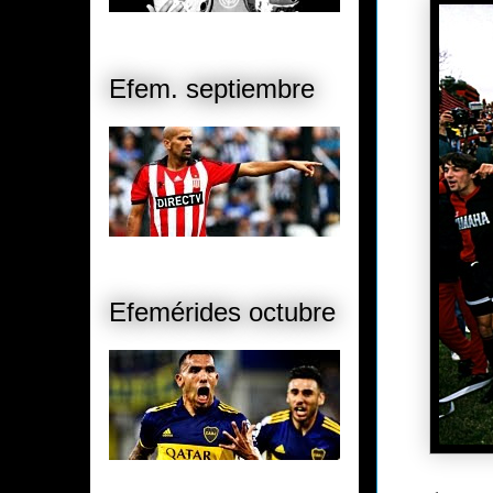
Efem. septiembre
Efemérides octubre