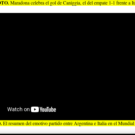
OTO.
Maradona celebra el gol de Caniggia, el del empate 1-1 frente a Ita
.
El resumen del emotivo partido entre Argentina e Italia en el Mundial