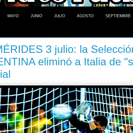
MAYO
JUNIO
JULIO
AGOSTO
SEPTIEMBRE
3 de julio de 2013
RIDES 3 julio: la Selecció
TINA eliminó a Italia de "
al