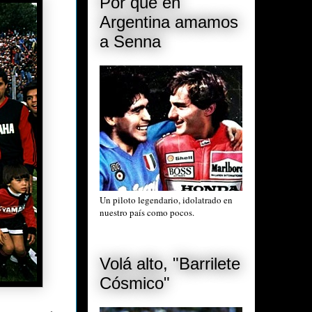
Por qué en
Argentina amamos
a Senna
Un piloto legendario, idolatrado en
nuestro país como pocos.
Volá alto, "Barrilete
Cósmico"