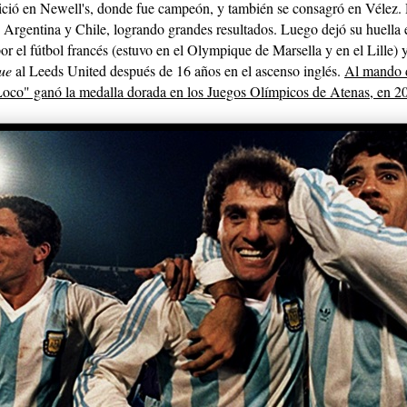
nició en Newell's, donde fue campeón, y también se consagró en Vélez. D
 Argentina y Chile, logrando grandes resultados. Luego dejó su huella e
or el fútbol francés (estuvo en el Olympique de Marsella y en el Lille) y
ue
al Leeds United después de 16 años en el ascenso inglés.
Al mando 
"Loco" ganó la medalla dorada en los Juegos Olímpicos de Atenas, en 2