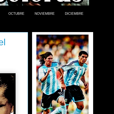
OCTUBRE
NOVIEMBRE
DICIEMBRE
Efemérides
el