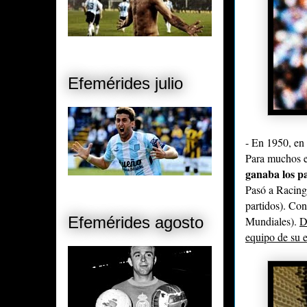
Efemérides julio
- En 1950, en
Para muchos e
ganaba los p
Pasó a Racing
partidos). Con
Efemérides agosto
Mundiales).
D
equipo de su e