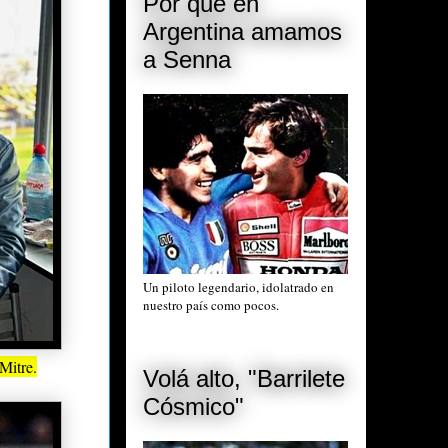
Por qué en
Argentina amamos
a Senna
Un piloto legendario, idolatrado en
nuestro país como pocos.
Mitre.
Volá alto, "Barrilete
Cósmico"