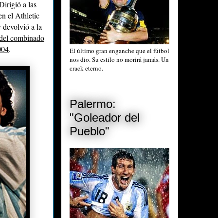
irigió a las
n el Athletic
 devolvió a la
del combinado
004
.
El último gran enganche que el fútbol
nos dio. Su estilo no morirá jamás. Un
crack eterno.
Palermo:
"Goleador del
Pueblo"