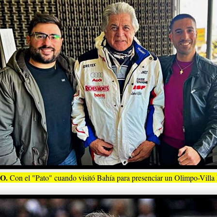
O.
Con el "Pato" cuando visitó Bahía para presenciar un Olimpo-Villa 