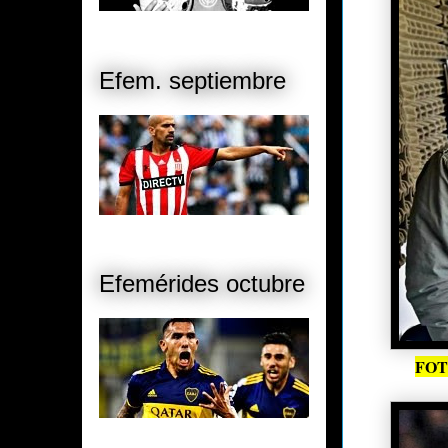
Efem. septiembre
Efemérides octubre
FOT