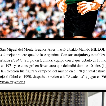
FILLOL
 San Miguel del Monte, Buenos Aires, nació Ubaldo Matildo
Con sus atajadas y notables r
s el mejor arquero que dio la Argentina.
artidos
.
él solito
Surgió en Quilmes, equipo con el que debutó en Primer
 en 1971 y se consagró en River, arco que defendió durante 10 años (j
 la Selección fue figura y campeón del mundo en el '78 (en total estuvo 
ejó el fútbol en 1990, después de volver a la "Academia" y jugar en Vél
xitosa trayectoria
.