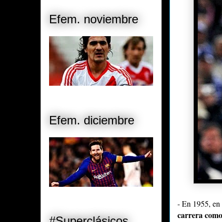
Efem. noviembre
Efem. diciembre
- En 1955, en
carrera como 
#Superclásicos