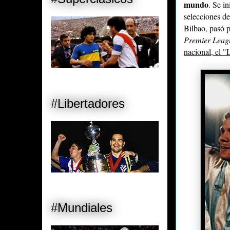
mundo
. Se i
selecciones de
Bilbao, pasó p
Premier Leag
nacional, el 
#Libertadores
#Mundiales